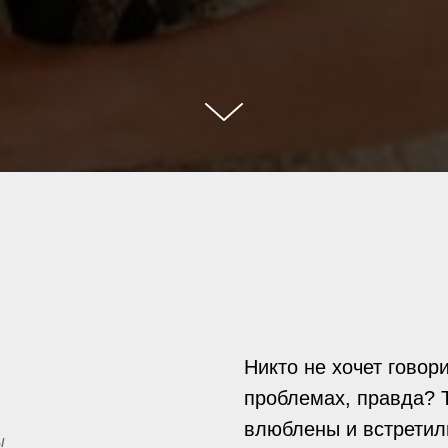
Никто не хочет говор
проблемах, правда? Т
влюблены и встретил
ы