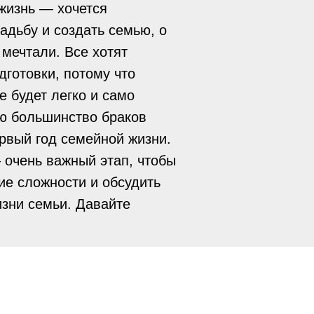
жизнь — хочется
адьбу и создать семью, о
 мечтали. Все хотят
дготовки, потому что
е будет легко и само
ию большинство браков
рвый год семейной жизни.
 очень важный этап, чтобы
ие сложности и обсудить
зни семьи. Давайте
 своим опытом и обсудим
шения