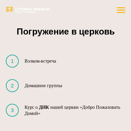
Погружение
в церковь
Вэлком-встреча
Домашние группы
Курс о
ДНК
нашей церкви «Добро Пожаловать
Домой»