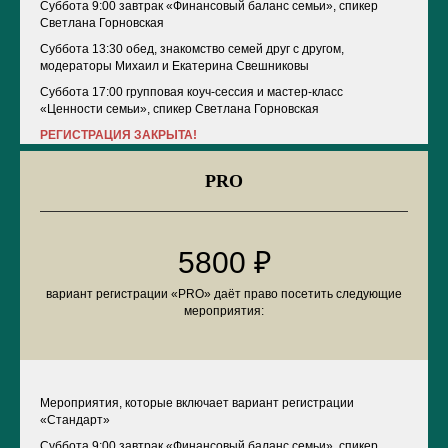
Суббота 9:00 завтрак «Финансовый баланс семьи», спикер
Светлана Горновская
Суббота 13:30 обед, знакомство семей друг с другом,
модераторы Михаил и Екатерина Свешниковы
Суббота 17:00
групповая коуч-сессия и мастер-класс
«Ценности семьи»,
спикер Светлана Горновская
РЕГИСТРАЦИЯ ЗАКРЫТА!
PRO
5800 ₽
вариант регистрации «PRO» даёт право посетить следующие
мероприятия:
Мероприятия, которые включает вариант регистрации
«Стандарт»
Суббота 9:00 завтрак «Финансовый баланс семьи», спикер