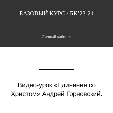
БАЗОВЫЙ КУРС / БК’23-24
Личный кабинет
Видео-урок «Единение со
Христом» Андрей Горновский.